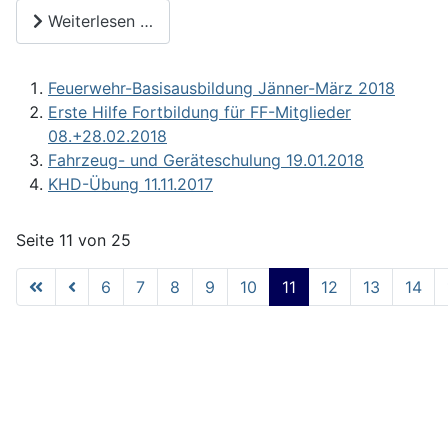
Weiterlesen …
Feuerwehr-Basisausbildung Jänner-März 2018
Erste Hilfe Fortbildung für FF-Mitglieder
08.+28.02.2018
Fahrzeug- und Geräteschulung 19.01.2018
KHD-Übung 11.11.2017
Seite 11 von 25
6
7
8
9
10
11
12
13
14