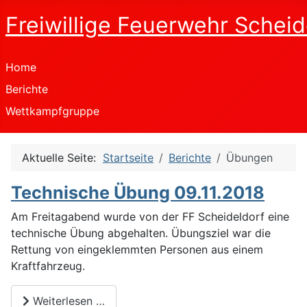
Freiwillige Feuerwehr Scheid
Home
Berichte
Wettkampfgruppe
Aktuelle Seite:
Startseite
Berichte
Übungen
Technische Übung 09.11.2018
Am Freitagabend wurde von der FF Scheideldorf eine
technische Übung abgehalten. Übungsziel war die
Rettung von eingeklemmten Personen aus einem
Kraftfahrzeug.
Weiterlesen …