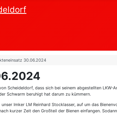
deldorf
ekteneinsatz 30.06.2024
06.2024
n Scheideldorf, dass sich bei seinem abgestellten LKW-An
 der Schwarm beruhigt hat darum zu kümmern.
nser Imker LM Reinhard Stocklasser, auf um das Bienenvol
ach kurzer Zeit den Großteil der Bienen einfangen. Sodan