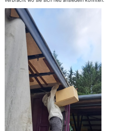
verbracht wo sie sich neu ansiedeln konnten.