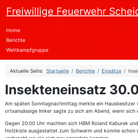
Freiwillige Feuerwehr Schei
Home
Berichte
Wettkampfgruppe
Aktuelle Seite:
Startseite
Berichte
Einsätze
Ins
Insekteneinsatz 30.
Am späten Sonntagnachmittag merkte ein Hausbesitzer vo
ortsansässige Imker sagte zu sich am Abend, wenn sich
Gegen 20:00 Uhr machten sich HBM Roland Kaburek und u
Holzkiste ausgestattet zum Schwarm und konnte schon n